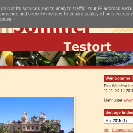
deliver its services and to analyze traffic. Your IP address and 
formance and security metrics to ensure quality of service, gen
abuse.
WeinSommer Rh
Das Weinfest für
11.11.-24.12.201
Mehr unter
www.
Beiträge finde
Ahr
Geburtstags-