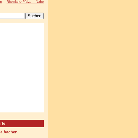
n
Rheinland-Pfalz. Nahe
rte
r Aachen